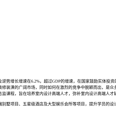
业逆势增长增速在6.2%，超过GDP的增速，在国家鼓励实体投资
装修装潢的广阔市场，同时如何在激烈的竞争中脱颖而出，是众
总监课程，旨在培养室内设计高端人才，弥补室内设计高端人才
端别墅项目、五星级酒店及大型娱乐会所等项目，提升学员的设