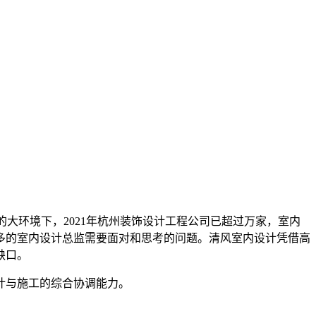
的大环境下，2021年杭州装饰设计工程公司已超过万家，室内
多的室内设计总监需要面对和思考的问题。清风室内设计凭借高
缺口。
计与施工的综合协调能力。