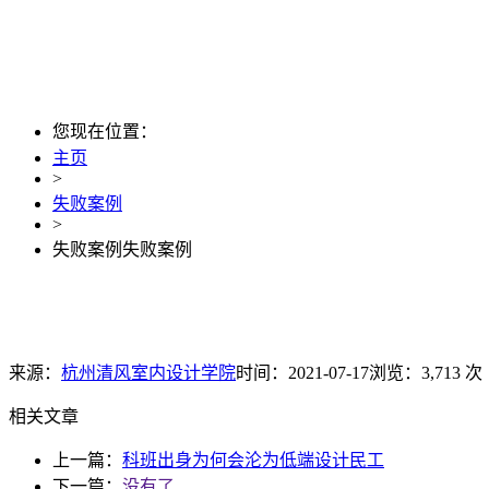
您现在位置：
主页
>
失败案例
>
失败案例失败案例
来源：
杭州清风室内设计学院
时间：2021-07-17
浏览：3,713 次
相关文章
上一篇：
科班出身为何会沦为低端设计民工
下一篇：
没有了