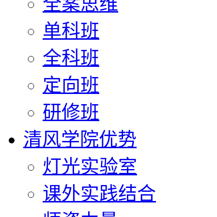
全案思维
单科班
全科班
定向班
研修班
清风学院优势
灯光实验室
课外实践结合