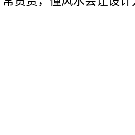
常赞赏，懂风水会让设计