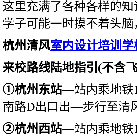
这里充满了各种各样的知
学子可能一时摸不着头脑
杭州清风
室内设计培训学
来
校
路线陆地指引(不含飞
①杭州东站
—站内乘地铁
南路D出口出—步行至清风
②杭州西站
—站内乘地铁1