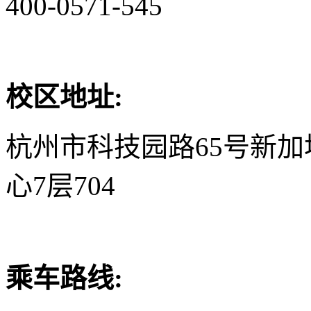
400-0571-545
校区地址:
杭州市科技园路65号新
心7层704
乘车路线: