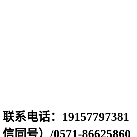
联系电话：19157797381
信同号）/0571-86625860