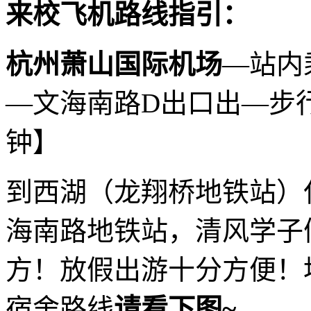
来
校
飞机
路线指引：
杭州萧山国际机场
—站内
—文海南路D出口出—步行
钟】
到西湖（龙翔桥地铁站）仅
海南路地铁站，清风学子
方！放假出游十分方便！
宿舍路线
请看下图~