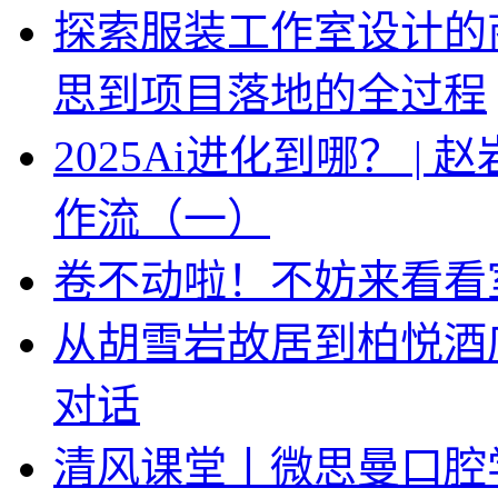
探索服装工作室设计的
思到项目落地的全过程
2025Ai进化到哪？ |
作流（一）
卷不动啦！不妨来看看
从胡雪岩故居到柏悦酒
对话
清风课堂丨微思曼口腔