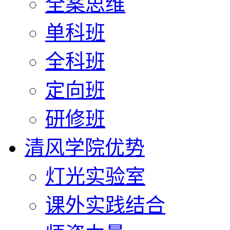
全案思维
单科班
全科班
定向班
研修班
清风学院优势
灯光实验室
课外实践结合