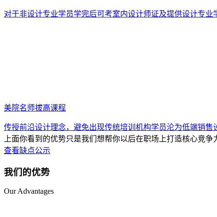
对于非设计专业学员学完后可考室内设计师证及提供设计专业
美院名师拔高课程
传授前沿设计理念，避免出现传统培训机构学员沦为低端销售
上面你看到的优势只是我们想帮你以后在职场上打造核心竞争
查看缺点公示
我们的优势
Our Advantages