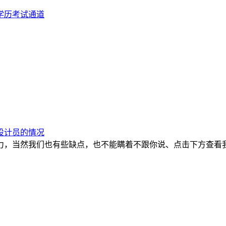
学历考试通道
设计员的情况
力，当然我们也有些缺点，也不能瞒着不跟你说、点击下方查看