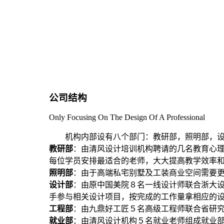
公司结构
Only Focusing On The Design Of A Professional
机构内部设有八个部门：教研部，照明部，
教研部
：由清风设计培训机构聘请的几名教育心
每位学员安排最适合的老师，大大提高教学效率
照明部
：由于高端私宅别墅及工装商业空间需要
设计部
：由原中国美院８名一线设计师联合浙大
手参与相关设计项目，按完成的工作量拿相应的
工程部
：由九鼎好工匠５名高级工程师联合省研
就业部
：由清风设计机构５名就业老师组成就业