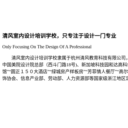
清风室内设计培训学校，只专注于设计一门专业
Only Focusing On The Design Of A Professional
清风室内设计培训学校隶属于杭州清风教育科技有限公司
中国美院设计院总部（西斗门路18号)、新加坡科技园和达高科
馆”“圆正１５０大酒店”“绿城房产样板房”“芳菲情人餐厅”
饰协会、信息产业部、劳动部、人力资源部等国家级浙江地区