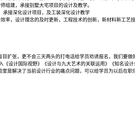
计师组建，承接别墅大宅项目的设计及教学。
合，承接深化设计项目，及工装深化设计教学
作效率，设计理念的及时更新，工程技术的创新，新材料新工艺
盲目扩张，更不会三天两头的打电话给学员劝诱报名，我们要做
加入《设计国际视野》《设计与九大艺术的关联运用》《知名设计
验室是解决了当前设计行业的痛点问题，可以给学员为以后在职