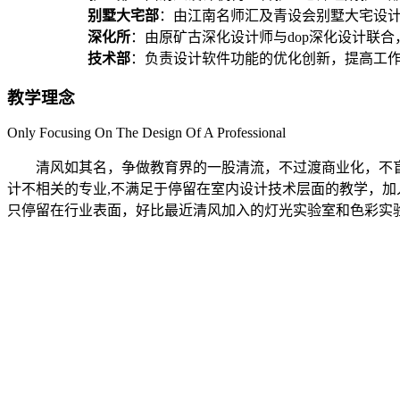
别墅大宅部
：由江南名师汇及青设会别墅大宅设
深化所
：由原矿古深化设计师与dop深化设计联
技术部
：负责设计软件功能的优化创新，提高工
教学理念
Only Focusing On The Design Of A Professional
清风如其名，争做教育界的一股清流，不过渡商业化，不
计不相关的专业,不满足于停留在室内设计技术层面的教学，
只停留在行业表面，好比最近清风加入的灯光实验室和色彩实