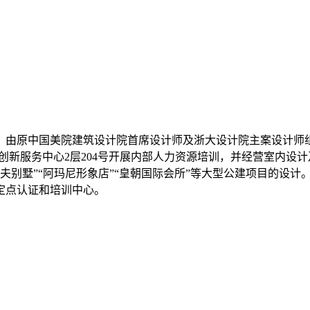
，由原中国美院建筑设计院首席设计师及浙大设计院主案设计师
创新服务中心2层204号开展内部人力资源培训，并经营室内设计
“高尔夫别墅”“阿玛尼形象店”“皇朝国际会所”等大型公建项目的
定点认证和培训中心。