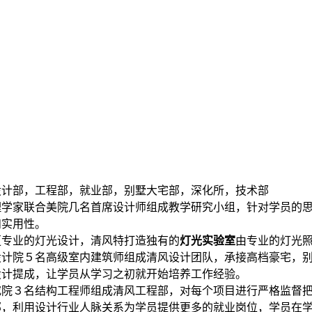
设计部，工程部，就业部，别墅大宅部，深化所，技术部
理学家联合美院几名首席设计师组成教学研究小组，针对学员的
和实用性。
更专业的灯光设计，清风特打造独有的
灯光实验室
由专业的灯光
设计院５名高级室内建筑师组成清风设计团队，承接高档豪宅，
设计提成，让学员从学习之初就开始培养工作经验。
究院３名结构工程师组成清风工程部，对每个项目进行严格监督
部，利用设计行业人脉关系为学员提供更多的就业岗位，学员在