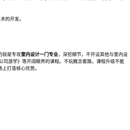
技术的开发。
的就是专攻
室内设计一门专业
，深挖细节，不开设其他与室内设
公司游学》等开阔眼界的课程。不玩概念套路，课程升级不能
场上打造核心优势。