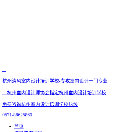
杭州清风室内设计培训学校-
专攻
室内设计一门专业
杭州室内设计师协会指定杭州室内设计培训学校
免费咨询杭州室内设计培训学校热线
0571-86625860
首页