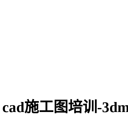
cad施工图培训-3d