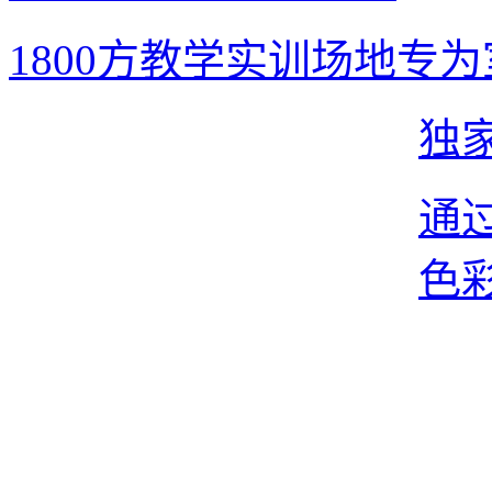
1800方教学实训场地专
独
通
色