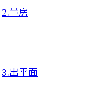
2.量房
3.出平面