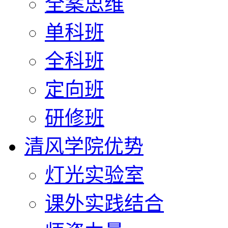
全案思维
单科班
全科班
定向班
研修班
清风学院优势
灯光实验室
课外实践结合