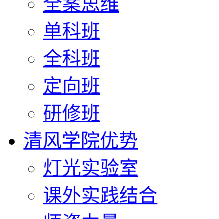
全案思维
单科班
全科班
定向班
研修班
清风学院优势
灯光实验室
课外实践结合