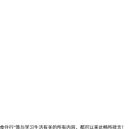
食住行”等与学习生活有关的所有内容，都可以来此畅所欲言！