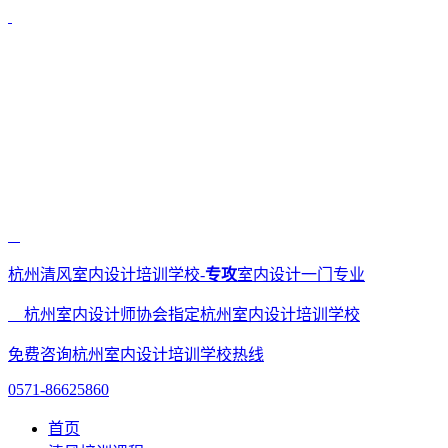
杭州清风室内设计培训学校-
专攻
室内设计一门专业
杭州室内设计师协会指定杭州室内设计培训学校
免费咨询杭州室内设计培训学校热线
0571-86625860
首页