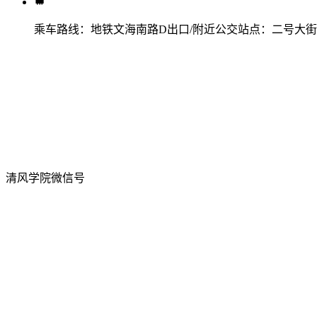
乘车路线：
地铁文海南路D出口/附近公交站点：二号大
清风学院微信号