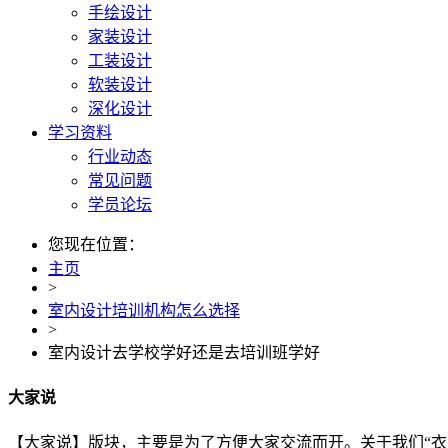
手绘设计
家装设计
工装设计
软装设计
深化设计
学习资料
行业动态
常见问题
学员论坛
您现在位置：
主页
>
室内设计培训机构怎么选择
>
室内设计去学校学好还是去培训班学好
大家说
【大家说】版块，主要是为了方便大家交流而开。关于我们“衣