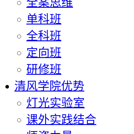
全案思维
单科班
全科班
定向班
研修班
清风学院优势
灯光实验室
课外实践结合