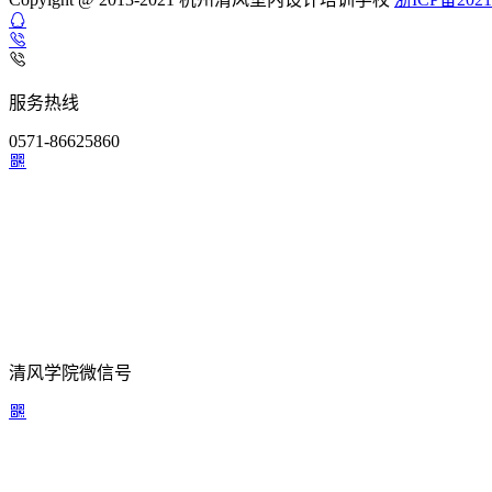
服务热线
0571-86625860
清风学院微信号