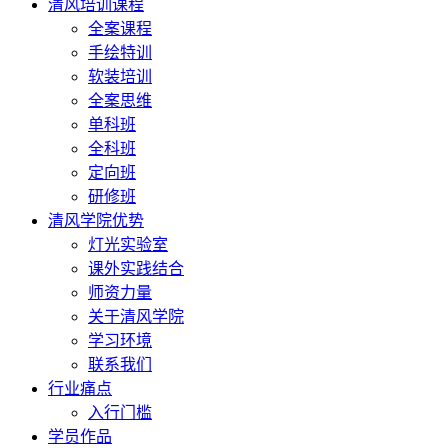
清风培训课程
全案课程
手绘特训
软装培训
全案思维
单科班
全科班
定向班
研修班
清风学院优势
灯光实验室
课外实践结合
师资力量
关于清风学院
学习环境
联系我们
行业痛点
入行门槛
学员作品