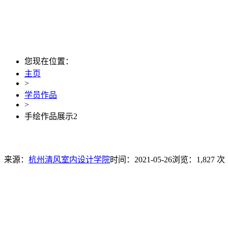
您现在位置：
主页
>
学员作品
>
手绘作品展示2
来源：
杭州清风室内设计学院
时间：2021-05-26
浏览：1,827 次