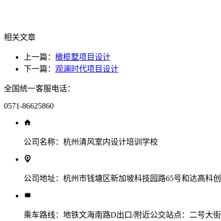
相关文章
上一篇：
橄榄墅项目设计
下一篇：
观澜时代项目设计
全国统一客服电话：
0571-86625860
公司名称：
杭州清风室内设计培训学校
公司地址：
杭州市钱塘区新加坡科技园路65号和达高科创新
乘车路线：
地铁文海南路D出口/附近公交站点：二号大