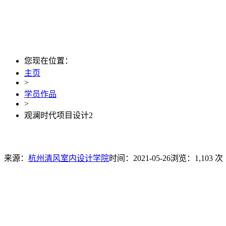
您现在位置：
主页
>
学员作品
>
观澜时代项目设计2
来源：
杭州清风室内设计学院
时间：2021-05-26
浏览：1,103 次