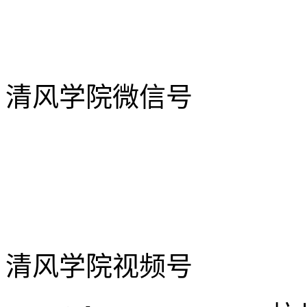
清风学院微信号
清风学院视频号