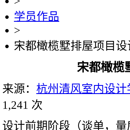
>
学员作品
>
宋都橄榄墅排屋项目设
宋都橄榄
来源：
杭州清风室内设计
1,241 次
设计前期阶段（谈单，量