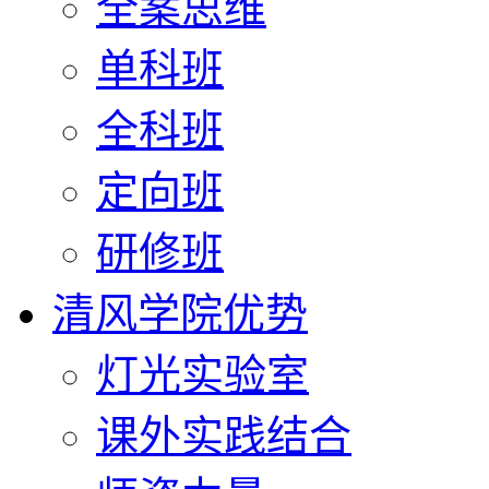
全案思维
单科班
全科班
定向班
研修班
清风学院优势
灯光实验室
课外实践结合