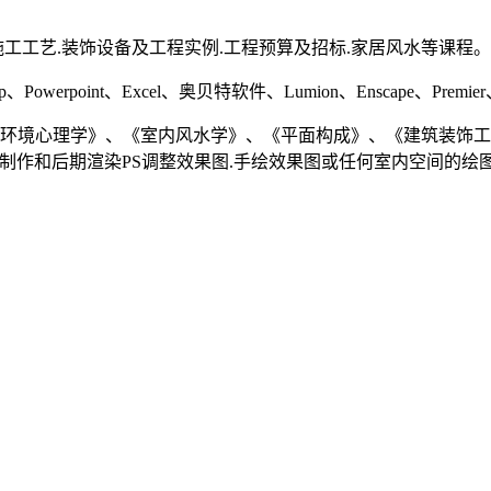
施工工艺.装饰设备及工程实例.工程预算及招标.家居风水等课程。
、Powerpoint、Excel、奥贝特软件、Lumion、Enscape、Premier、P
《环境心理学》、《室内风水学》、《平面构成》、《建筑装饰工
图的制作和后期渲染PS调整效果图.手绘效果图或任何室内空间的绘