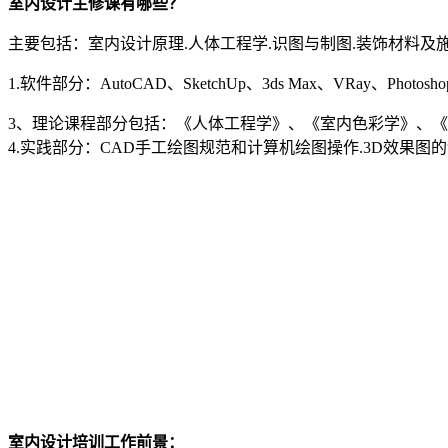
室内设计主修课有哪些？
主要包括：室内设计原理.人体工程学.识图与制图.装饰材料及
1.软件部分：AutoCAD、SketchUp、3ds Max、VRay、Photoshop
3、理论课程部分包括：《人体工程学》、《室内色彩学》、
4.实践部分：CAD手工绘图规范和计算机绘图操作.3D效果
室内设计培训工作前景：