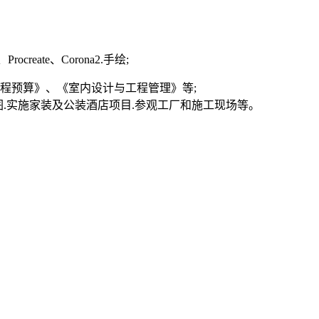
rocreate、Corona2.手绘;
程预算》、《室内设计与工程管理》等;
图.实施家装及公装酒店项目.参观工厂和施工现场等。