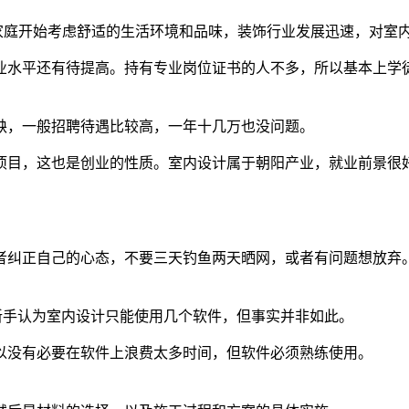
的家庭开始考虑舒适的生活环境和品味，装饰行业发展迅速，对室
专业水平还有待提高。持有专业岗位证书的人不多，所以基本上
稀缺，一般招聘待遇比较高，一年十几万也没问题。
接项目，这也是创业的性质。室内设计属于朝阳产业，就业前景
者纠正自己的心态，不要三天钓鱼两天晒网，或者有问题想放弃
，很多新手认为室内设计只能使用几个软件，但事实并非如此。
以没有必要在软件上浪费太多时间，但软件必须熟练使用。