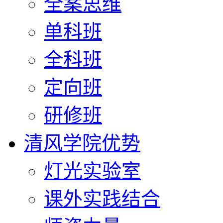
全案思维
单科班
全科班
定向班
研修班
清风学院优势
灯光实验室
课外实践结合