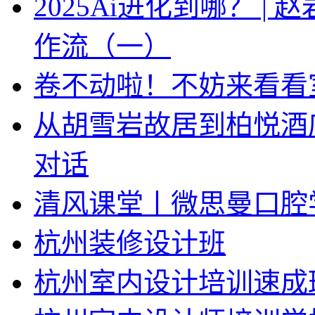
2025Ai进化到哪？ |
作流（一）
卷不动啦！不妨来看看
从胡雪岩故居到柏悦酒
对话
清风课堂丨微思曼口腔
杭州装修设计班
杭州室内设计培训速成