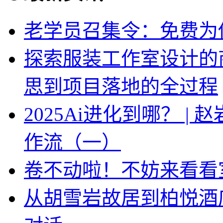
老学员召集令：免费为你
探索服装工作室设计的
思到项目落地的全过程
2025Ai进化到哪？ |
作流（一）
卷不动啦！不妨来看看
从胡雪岩故居到柏悦酒