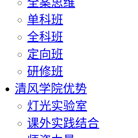
全案思维
单科班
全科班
定向班
研修班
清风学院优势
灯光实验室
课外实践结合