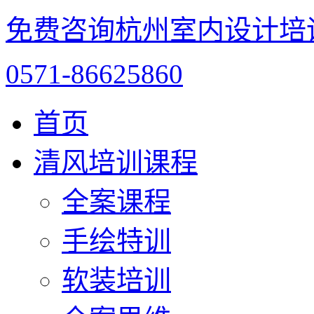
免费咨询杭州室内设计培
0571-86625860
首页
清风培训课程
全案课程
手绘特训
软装培训