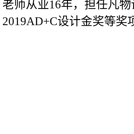
老师从业16年，担任凡
2019AD+C设计金奖等奖