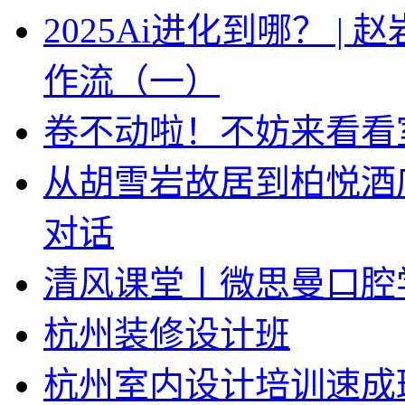
2025Ai进化到哪？ |
作流（一）
卷不动啦！不妨来看看
从胡雪岩故居到柏悦酒
对话
清风课堂丨微思曼口腔
杭州装修设计班
杭州室内设计培训速成