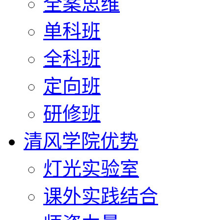
全案思维
单科班
全科班
定向班
研修班
清风学院优势
灯光实验室
课外实践结合