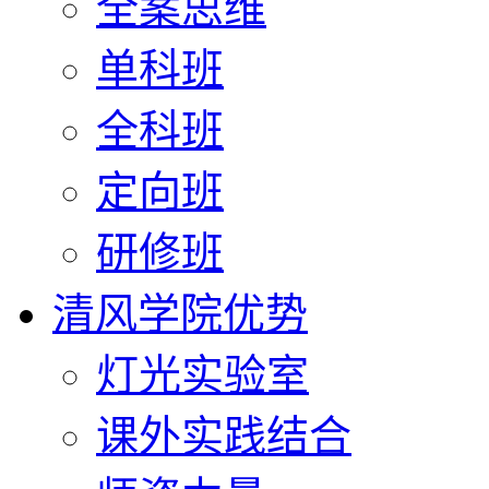
全案思维
单科班
全科班
定向班
研修班
清风学院优势
灯光实验室
课外实践结合