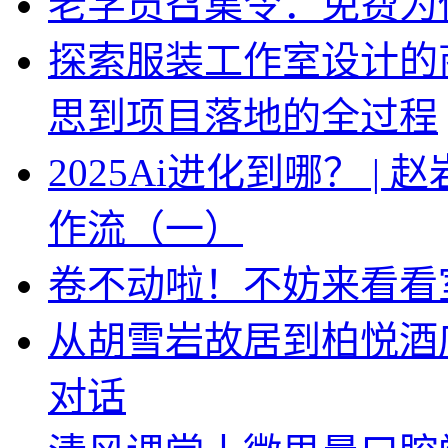
老学员召集令：免费为你
探索服装工作室设计的
思到项目落地的全过程
2025Ai进化到哪？ |
作流（一）
卷不动啦！不妨来看看
从胡雪岩故居到柏悦酒
对话