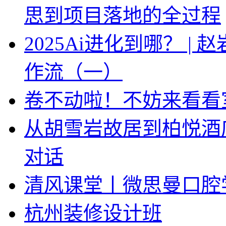
思到项目落地的全过程
2025Ai进化到哪？ |
作流（一）
卷不动啦！不妨来看看
从胡雪岩故居到柏悦酒
对话
清风课堂丨微思曼口腔
杭州装修设计班