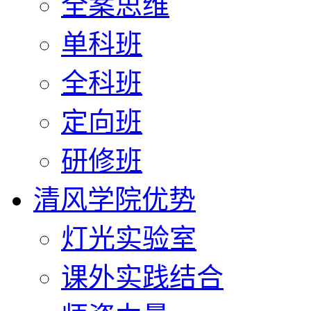
全案思维
单科班
全科班
定向班
研修班
清风学院优势
灯光实验室
课外实践结合