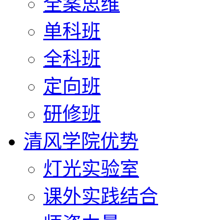
全案思维
单科班
全科班
定向班
研修班
清风学院优势
灯光实验室
课外实践结合