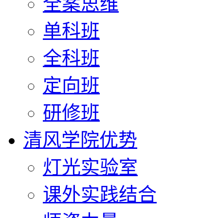
全案思维
单科班
全科班
定向班
研修班
清风学院优势
灯光实验室
课外实践结合