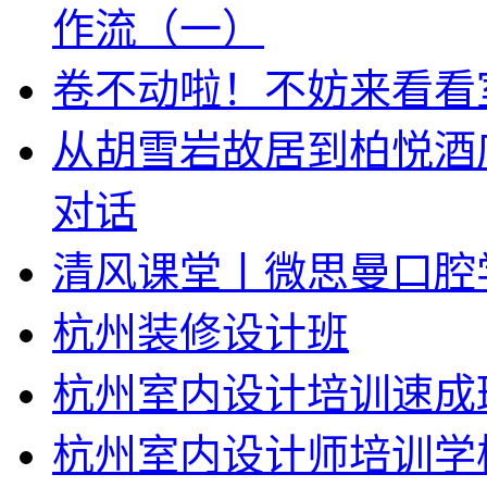
作流（一）
卷不动啦！不妨来看看
从胡雪岩故居到柏悦酒
对话
清风课堂丨微思曼口腔
杭州装修设计班
杭州室内设计培训速成
杭州室内设计师培训学