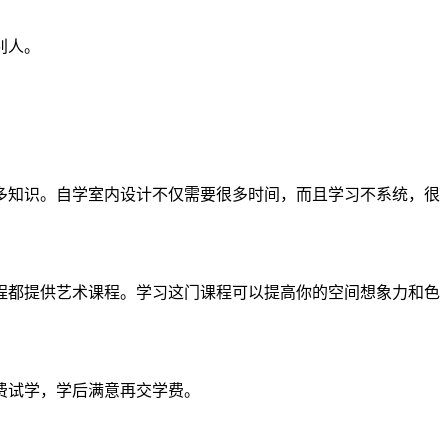
别人。
多知识。自学室内设计不仅需要很多时间，而且学习不系统，很
程都提供艺术课程。学习这门课程可以提高你的空间想象力和色
费试学，学后满意再交学费。