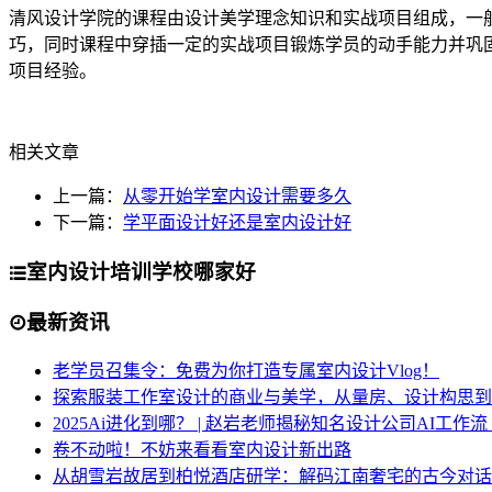
清风设计学院的课程由设计美学理念知识和实战项目组成，一
巧，同时课程中穿插一定的实战项目锻炼学员的动手能力并巩
项目经验。
相关文章
上一篇：
从零开始学室内设计需要多久
下一篇：
学平面设计好还是室内设计好
室内设计培训学校哪家好
最新资讯
老学员召集令：免费为你打造专属室内设计Vlog！
探索服装工作室设计的商业与美学，从量房、设计构思到
2025Ai进化到哪？ | 赵岩老师揭秘知名设计公司AI工作
卷不动啦！不妨来看看室内设计新出路
从胡雪岩故居到柏悦酒店研学：解码江南奢宅的古今对话