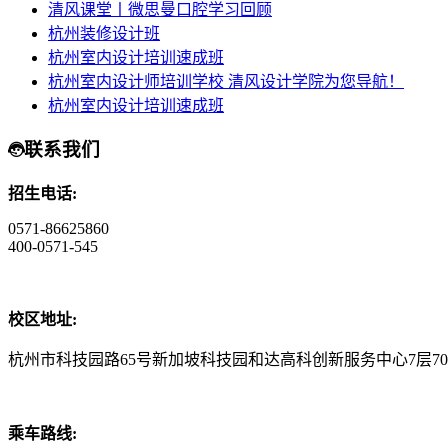
清风课堂丨微思曼口腔学习回顾
杭州装修设计班
杭州室内设计培训速成班
杭州室内设计师培训学校 清风设计学院为您导航！
杭州室内设计培训速成班
联系我们
招生电话:
0571-86625860
400-0571-545
校区地址:
杭州市科技园路65号新加坡科技园和达高科创新服务中心7层70
乘车路线: