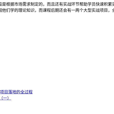
般是根据市场需求制定的，而且还有实战环节帮助学员快速积累
固他们学的理论知识，而课程后期还会有一两个大型实战项目，
项目落地的全过程
流（一）