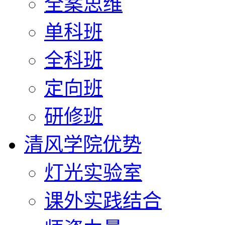
全案思维
单科班
全科班
定向班
研修班
清风学院优势
灯光实验室
课外实践结合