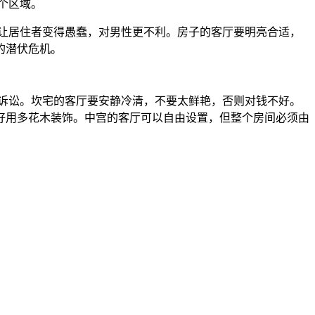
个区域。
让居住者变得愚蠢，对男性更不利。房子的客厅要明亮合适，
的潜伏危机。
诉讼。坎宅的客厅要安静冷清，不要太鲜艳，否则对钱不好。
好用多花木装饰。中宫的客厅可以自由设置，但整个房间必须由