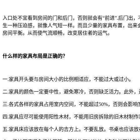
入口处不宜看到房间的门和后门，否则就会有“前进”.后门出
生一种压迫感，就像人气短一样。而且少量的家具布置，出来
房间平衡。从而使气流顺畅，改变居住者的运气。
什么样的家具布局是正确的？
一.家具开头要与房间大小的比例相适应，不能过大或过小。
二.家具的颜色一定要中性，避免寒冷，否则缺乏活力。此外，
三.各式各样的家具占用室内空间，不能超过50%，否则会影
四.家具应尽可能使用阳性木材，不能用旧房拆除的旧木材制
五.家具床应该放在每个人的吉方上。不要乱放。书桌也应该