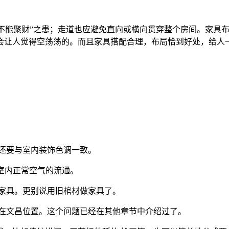
，不能聚财”之患；走道也应避免直向或横向贯穿整个房间。家具
会让人觉得空荡荡的。而且家具搭配合理，布局恰到好处，给人
还要与室内装饰色调一致。
响室内正常空气的流通。
作家具。更别说用旧棺材做家具了。
放在文昌位置。这个问题已经在其他章节中介绍过了。