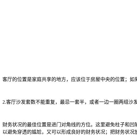
客厅的位置是家庭共享的地方，应该位于房屋中央的位置；如
2.客厅沙发套数不能重复，最忌一套半，或者一边一圈两组沙
财务状况的最佳位置是进门对角线的方位。这里避免柱子和凹
以避免穿透的尴尬，又可以形成良好的财务状况；把财务状况