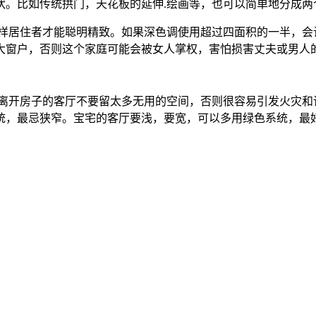
状。比如传统拱门，天花板的延伸.绘画等，也可以简单地分成两
这样居住者才能聪明精致。如果深色调使用超过四面积的一半，会
大窗户，否则这个家庭可能会被女人掌权，害怕损害丈夫或男人
。离开房子的客厅不要留太多无用的空间，否则很容易引发火灾和
统，最忌狭窄。宝宅的客厅要浅，要宽，可以多用绿色系统，最