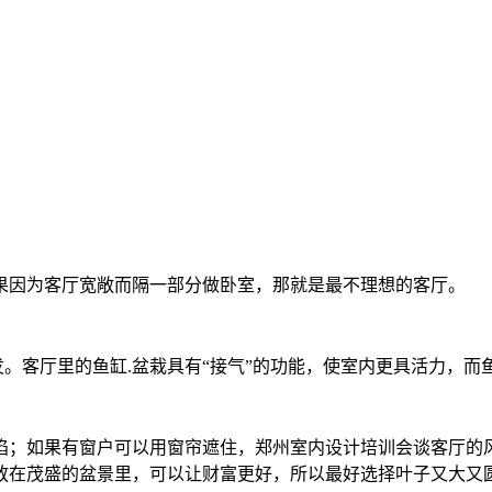
果因为客厅宽敞而隔一部分做卧室，那就是最不理想的客厅。
发。客厅里的鱼缸.盆栽具有“接气”的功能，使室内更具活力，而
陷；如果有窗户可以用窗帘遮住，郑州室内设计培训会谈客厅的
放在茂盛的盆景里，可以让财富更好，所以最好选择叶子又大又