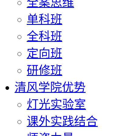
全案思维
单科班
全科班
定向班
研修班
清风学院优势
灯光实验室
课外实践结合