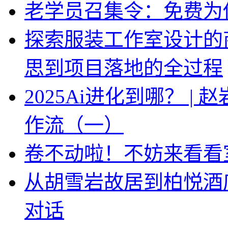
老学员召集令：免费为你
探索服装工作室设计的
思到项目落地的全过程
2025Ai进化到哪？ |
作流（一）
卷不动啦！不妨来看看
从胡雪岩故居到柏悦酒
对话