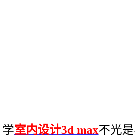
学
室内设计3d max
不光是