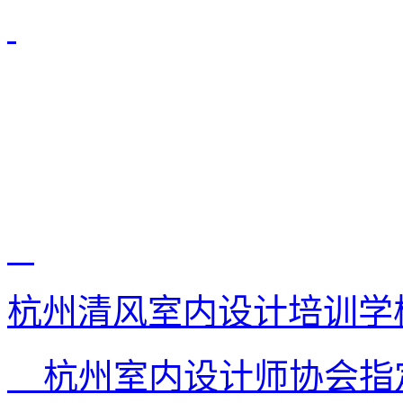
杭州清风室内设计培训学
杭州室内设计师协会指