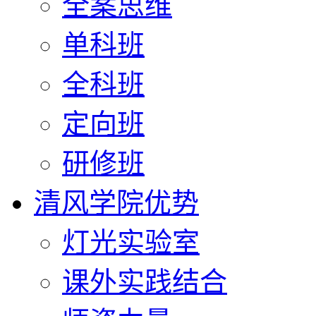
全案思维
单科班
全科班
定向班
研修班
清风学院优势
灯光实验室
课外实践结合