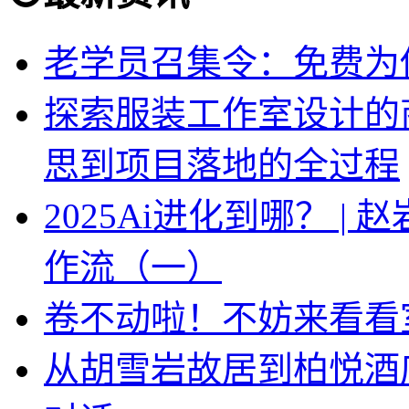
老学员召集令：免费为你
探索服装工作室设计的
思到项目落地的全过程
2025Ai进化到哪？ |
作流（一）
卷不动啦！不妨来看看
从胡雪岩故居到柏悦酒