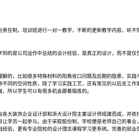
份责任制，培训班进行一对一教学，不断的更新教学内容，听不
学到的是公司运作中总结的设计经验，是真正的设计，而不是仅
理解的，比如很多特殊材料的阳角收口问题及后期的隐患，实践
种不同的空间性质，除了学习实践工艺，还有常见的以后去工作
做，所以学生可以有很多机会跟着锻炼的。
由各大装饰企业设计部和浙大设计院主案设计师组建而成，并依
目让学员一起参与。由于采取股份制，学校便是老师自己的事业
战经验，更有专业院校的设计理念课程学习更系统。完善的就业