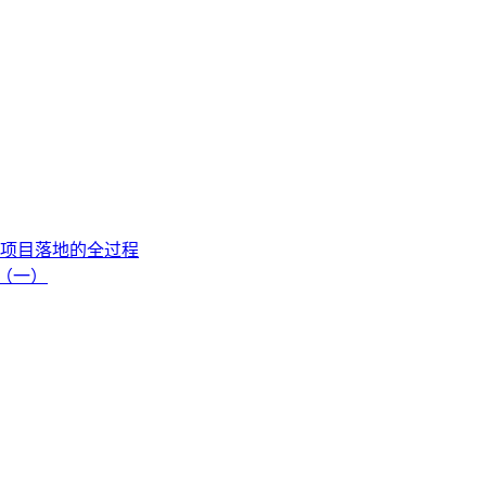
项目落地的全过程
流（一）