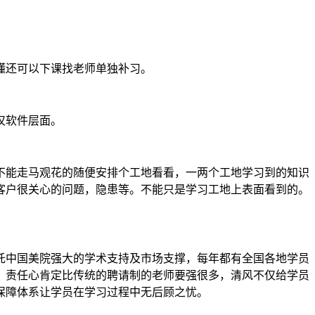
懂还可以下课找老师单独补习。
仅软件层面。
不能走马观花的随便安排个工地看看，一两个工地学习到的知识
客户很关心的问题，隐患等。不能只是学习工地上表面看到的。
托中国美院强大的学术支持及市场支撑，每年都有全国各地学员
，责任心肯定比传统的聘请制的老师要强很多，清风不仅给学员
保障体系让学员在学习过程中无后顾之忧。