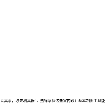
工欲善其事，必先利其器”，熟练掌握这些室内设计基本制图工具能