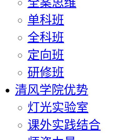
全案思维
单科班
全科班
定向班
研修班
清风学院优势
灯光实验室
课外实践结合