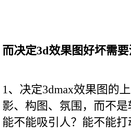
而决定3d效果图好坏需
1、决定3dmax效果图
影、构图、氛围，而不是
能不能吸引人？能不能打