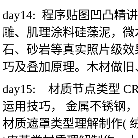
day14: 程序贴图凹凸
雕、肌理涂料硅藻泥，微
石、砂岩等真实照片级效
巧及叠加原理。木材做旧
day15: 材质节点类型 CR
运用技巧， 金属不锈钢
材质遮罩类型理解制作(