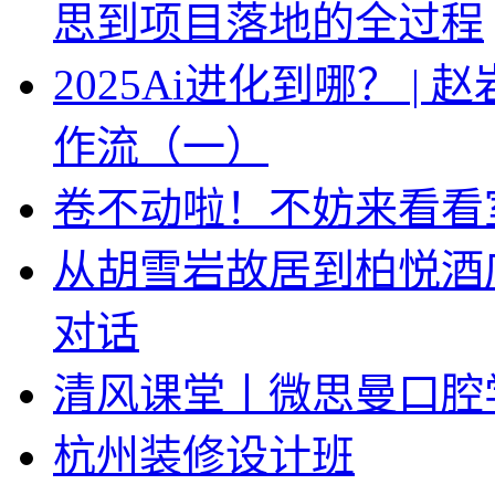
思到项目落地的全过程
2025Ai进化到哪？ |
作流（一）
卷不动啦！不妨来看看
从胡雪岩故居到柏悦酒
对话
清风课堂丨微思曼口腔
杭州装修设计班