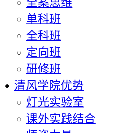
全案思维
单科班
全科班
定向班
研修班
清风学院优势
灯光实验室
课外实践结合