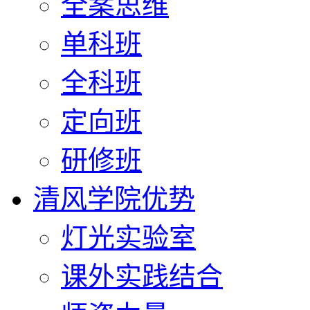
全案思维
单科班
全科班
定向班
研修班
清风学院优势
灯光实验室
课外实践结合