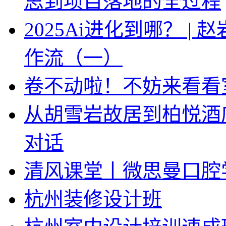
思到项目落地的全过程
2025Ai进化到哪？ |
作流（一）
卷不动啦！不妨来看看
从胡雪岩故居到柏悦酒
对话
清风课堂丨微思曼口腔
杭州装修设计班