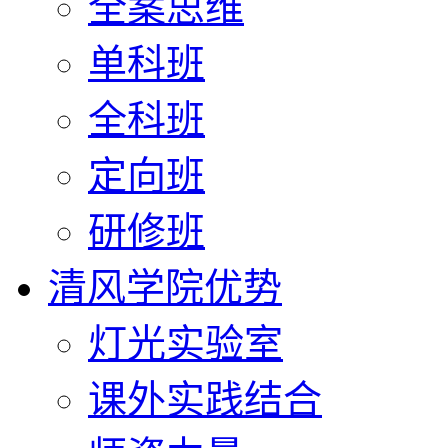
全案思维
单科班
全科班
定向班
研修班
清风学院优势
灯光实验室
课外实践结合