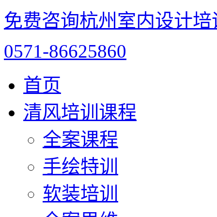
免费咨询杭州室内设计培
0571-86625860
首页
清风培训课程
全案课程
手绘特训
软装培训