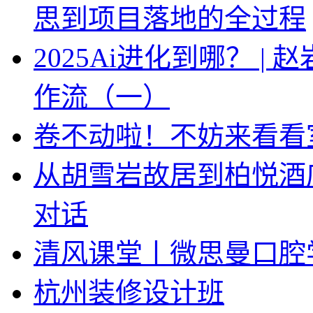
思到项目落地的全过程
2025Ai进化到哪？ |
作流（一）
卷不动啦！不妨来看看
从胡雪岩故居到柏悦酒
对话
清风课堂丨微思曼口腔
杭州装修设计班