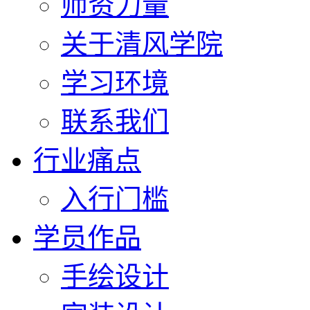
师资力量
关于清风学院
学习环境
联系我们
行业痛点
入行门槛
学员作品
手绘设计