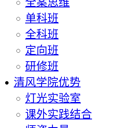
全案思维
单科班
全科班
定向班
研修班
清风学院优势
灯光实验室
课外实践结合