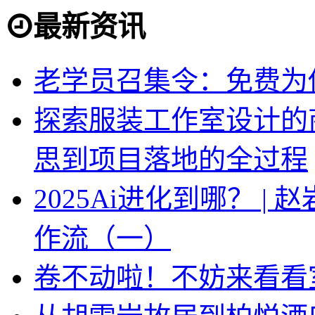
最新资讯
老学员召集令：免费为你
探索服装工作室设计的
思到项目落地的全过程
2025Ai进化到哪？ |
作流（一）
卷不动啦！不妨来看看