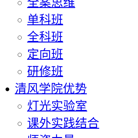
全案思维
单科班
全科班
定向班
研修班
清风学院优势
灯光实验室
课外实践结合