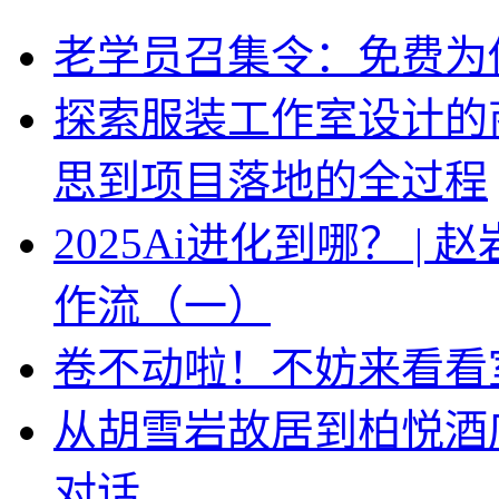
老学员召集令：免费为你
探索服装工作室设计的
思到项目落地的全过程
2025Ai进化到哪？ |
作流（一）
卷不动啦！不妨来看看
从胡雪岩故居到柏悦酒
对话