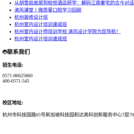
从胡雪岩故居到柏悦酒店研学：解码江南奢宅的古今对话
清风课堂丨微思曼口腔学习回顾
杭州装修设计班
杭州室内设计培训速成班
杭州室内设计师培训学校 清风设计学院为您导航！
杭州室内设计培训速成班
联系我们
招生电话:
0571-86625860
400-0571-545
校区地址:
杭州市科技园路65号新加坡科技园和达高科创新服务中心7层70