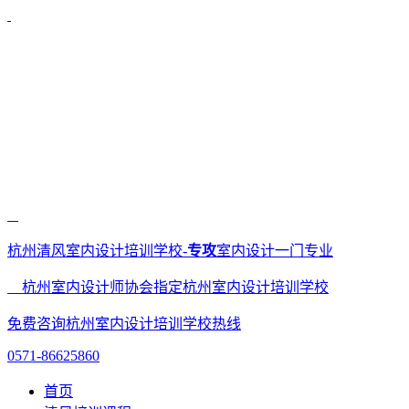
杭州清风室内设计培训学校-
专攻
室内设计一门专业
杭州室内设计师协会指定杭州室内设计培训学校
免费咨询杭州室内设计培训学校热线
0571-86625860
首页