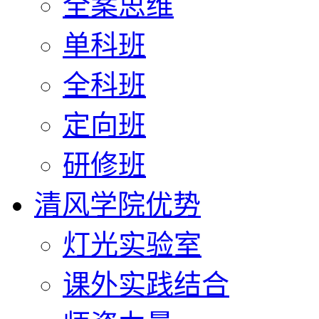
全案思维
单科班
全科班
定向班
研修班
清风学院优势
灯光实验室
课外实践结合