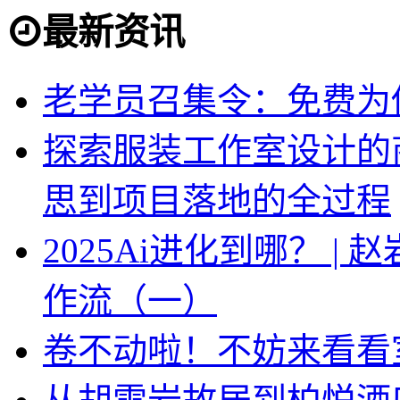
最新资讯
老学员召集令：免费为你
探索服装工作室设计的
思到项目落地的全过程
2025Ai进化到哪？ |
作流（一）
卷不动啦！不妨来看看