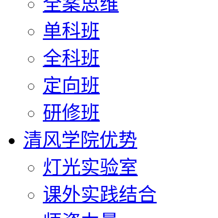
全案思维
单科班
全科班
定向班
研修班
清风学院优势
灯光实验室
课外实践结合