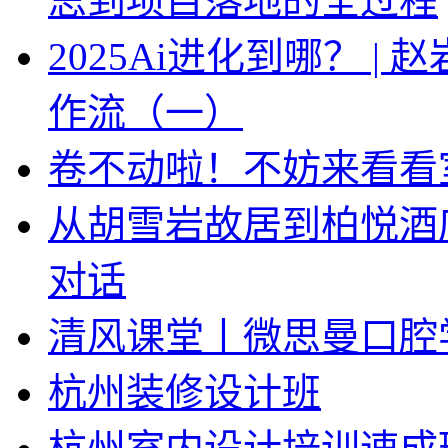
思到项目落地的全过程
2025Ai进化到哪？ |
作流（一）
卷不动啦！不妨来看看
从胡雪岩故居到柏悦酒
对话
清风课堂丨微思曼口腔
杭州装修设计班