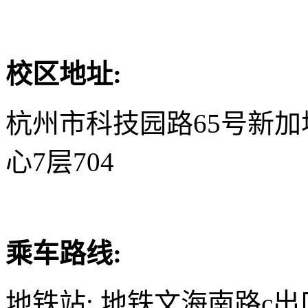
校区地址:
杭州市科技园路65号新
心7层704
乘车路线:
地铁站: 地铁文海南路c出