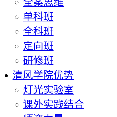
全案思维
单科班
全科班
定向班
研修班
清风学院优势
灯光实验室
课外实践结合