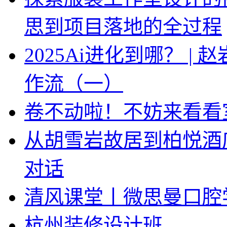
思到项目落地的全过程
2025Ai进化到哪？ |
作流（一）
卷不动啦！不妨来看看
从胡雪岩故居到柏悦酒
对话
清风课堂丨微思曼口腔
杭州装修设计班