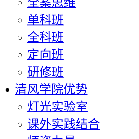
全案思维
单科班
全科班
定向班
研修班
清风学院优势
灯光实验室
课外实践结合