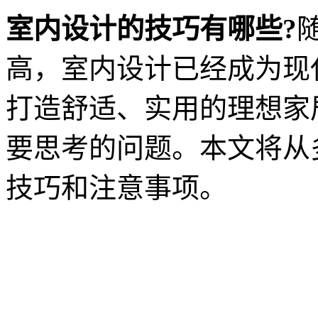
室内设计的技巧有哪些?
高，室内设计已经成为现
打造舒适、实用的理想家
要思考的问题。本文将从
技巧和注意事项。