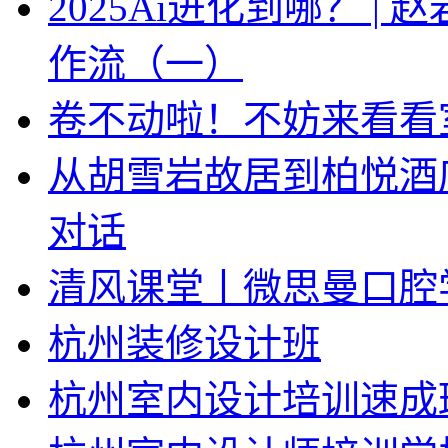
2025Ai进化到哪？ |
作流（一）
卷不动啦！不妨来看看
从胡雪岩故居到柏悦酒
对话
清风课堂丨微思曼口腔
杭州装修设计班
杭州室内设计培训速成