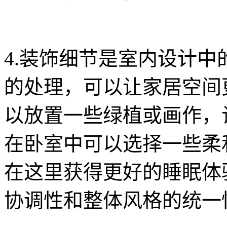
4.装饰细节是室内设计
的处理，可以让家居空间
以放置一些绿植或画作，
在卧室中可以选择一些柔
在这里获得更好的睡眠体
协调性和整体风格的统一