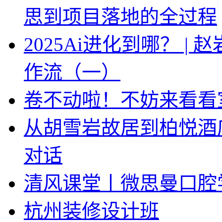
思到项目落地的全过程
2025Ai进化到哪？ |
作流（一）
卷不动啦！不妨来看看
从胡雪岩故居到柏悦酒
对话
清风课堂丨微思曼口腔
杭州装修设计班