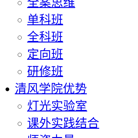
全案思维
单科班
全科班
定向班
研修班
清风学院优势
灯光实验室
课外实践结合