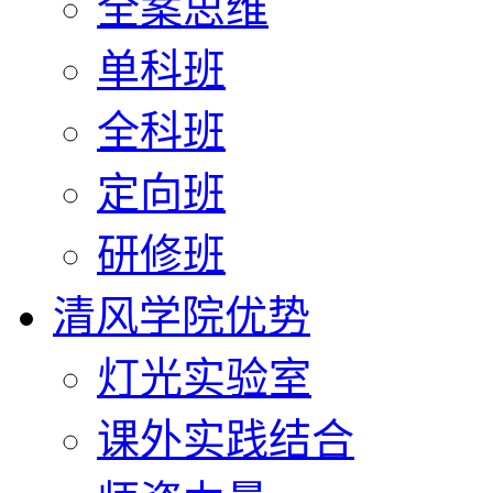
全案思维
单科班
全科班
定向班
研修班
清风学院优势
灯光实验室
课外实践结合