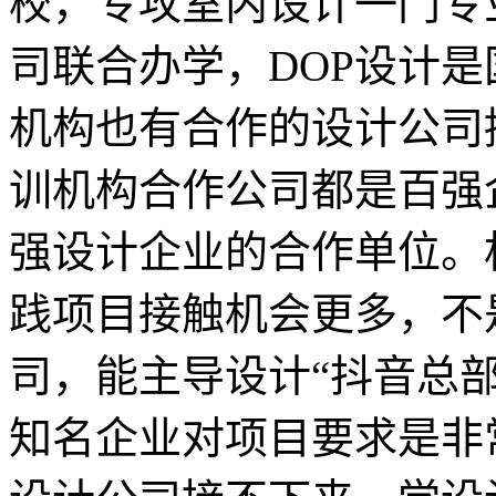
校，专攻室内设计一门专业
司联合办学，DOP设计
机构也有合作的设计公司
训机构合作公司都是百强
强设计企业的合作单位。
践项目接触机会更多，不
司，能主导设计“抖音总
知名企业对项目要求是非