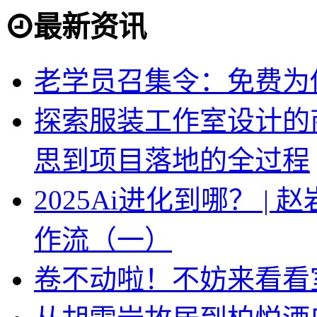
最新资讯
老学员召集令：免费为你
探索服装工作室设计的
思到项目落地的全过程
2025Ai进化到哪？ |
作流（一）
卷不动啦！不妨来看看