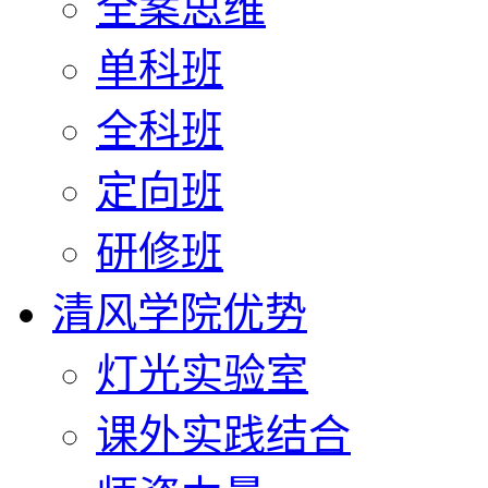
全案思维
单科班
全科班
定向班
研修班
清风学院优势
灯光实验室
课外实践结合