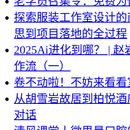
老学员召集令：免费为你
探索服装工作室设计的
思到项目落地的全过程
2025Ai进化到哪？ |
作流（一）
卷不动啦！不妨来看看
从胡雪岩故居到柏悦酒
对话