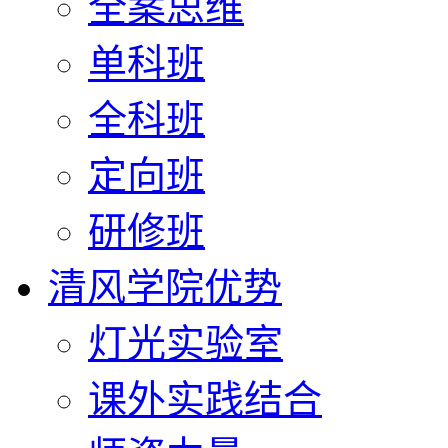
全案思维
单科班
全科班
定向班
研修班
清风学院优势
灯光实验室
课外实践结合