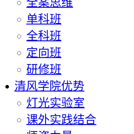
全案思维
单科班
全科班
定向班
研修班
清风学院优势
灯光实验室
课外实践结合