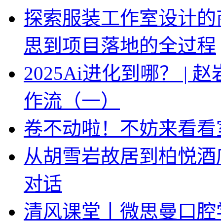
探索服装工作室设计的
思到项目落地的全过程
2025Ai进化到哪？ |
作流（一）
卷不动啦！不妨来看看
从胡雪岩故居到柏悦酒
对话
清风课堂丨微思曼口腔