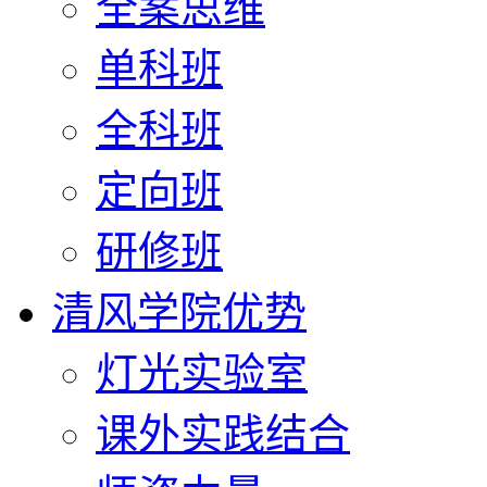
全案思维
单科班
全科班
定向班
研修班
清风学院优势
灯光实验室
课外实践结合