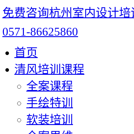
免费咨询杭州室内设计培
0571-86625860
首页
清风培训课程
全案课程
手绘特训
软装培训