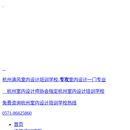
杭州清风室内设计培训学校-
专攻
室内设计一门专业
杭州室内设计师协会指定杭州室内设计培训学校
免费咨询杭州室内设计培训学校热线
0571-86625860
首页