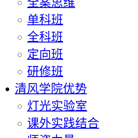
全案思维
单科班
全科班
定向班
研修班
清风学院优势
灯光实验室
课外实践结合