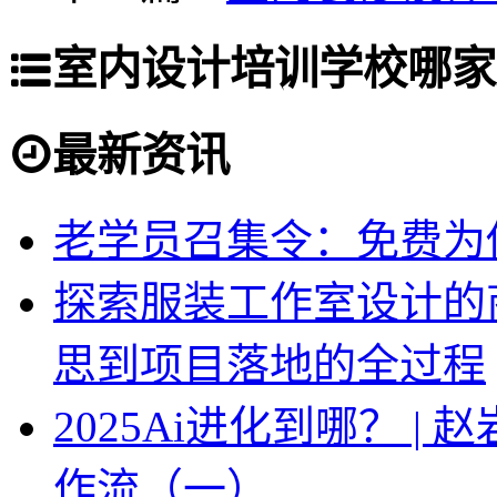
室内设计培训学校哪家
最新资讯
老学员召集令：免费为你
探索服装工作室设计的
思到项目落地的全过程
2025Ai进化到哪？ |
作流（一）