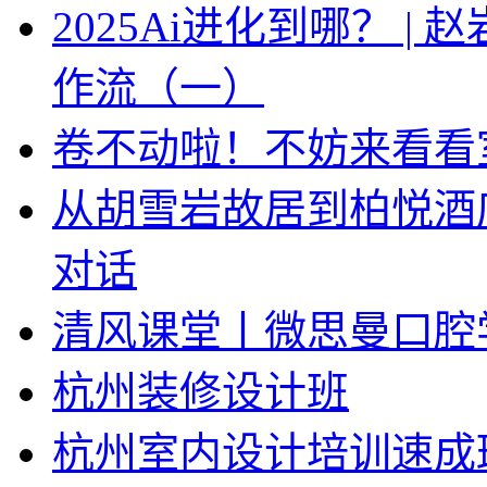
2025Ai进化到哪？ |
作流（一）
卷不动啦！不妨来看看
从胡雪岩故居到柏悦酒
对话
清风课堂丨微思曼口腔
杭州装修设计班
杭州室内设计培训速成