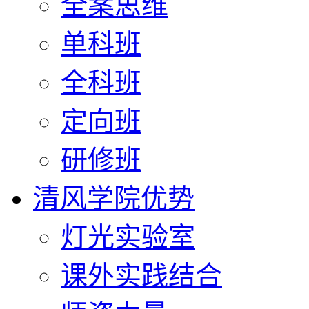
全案思维
单科班
全科班
定向班
研修班
清风学院优势
灯光实验室
课外实践结合