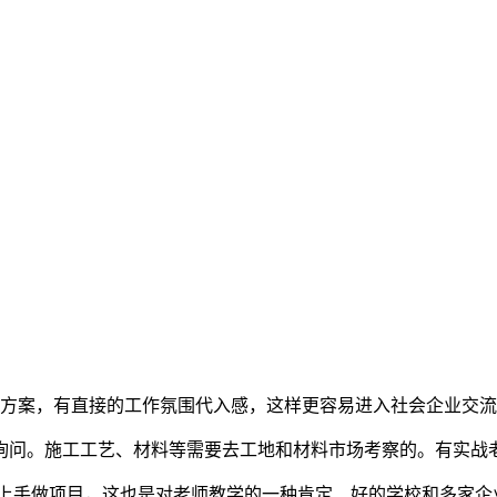
论方案，有直接的工作氛围代入感，这样更容易进入社会企业交
询问。施工工艺、材料等需要去工地和材料市场考察的。有实战
接上手做项目，这也是对老师教学的一种肯定、好的学校和多家企