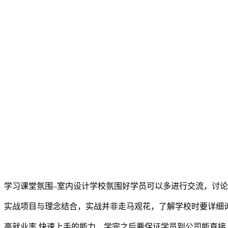
学习课堂氛围–室内设计学校氛围好学员可以多进行交流，讨
实战项目与理念结合，实战并非走马观花，了解学校时要详细
高就业率,快速上手的能力，学完之后要保证学员到公司能直