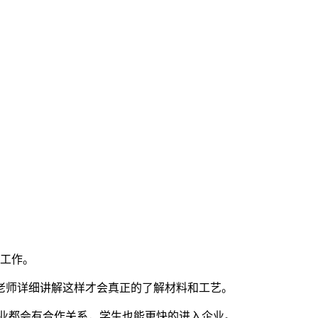
流工作。
老师详细讲解这样才会真正的了解材料和工艺。
业都会有合作关系，学生也能更快的进入企业。