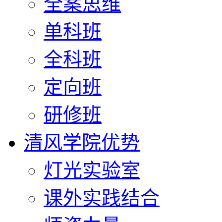
全案思维
单科班
全科班
定向班
研修班
清风学院优势
灯光实验室
课外实践结合