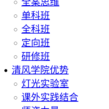
全案思维
单科班
全科班
定向班
研修班
清风学院优势
灯光实验室
课外实践结合