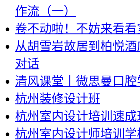
作流（一）
卷不动啦！不妨来看看
从胡雪岩故居到柏悦酒
对话
清风课堂丨微思曼口腔
杭州装修设计班
杭州室内设计培训速成
杭州室内设计师培训学